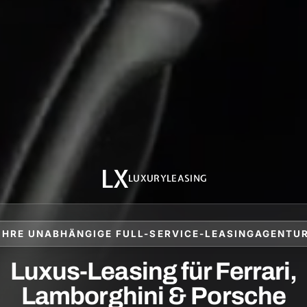
LX
LUXURYLEASING
IHRE UNABHÄNGIGE FULL-SERVICE-LEASINGAGENTU
Luxus-Leasing für Ferrari,
Lamborghini & Porsche