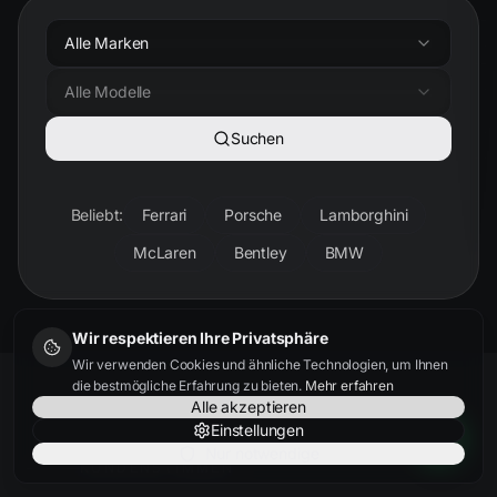
Alle Marken
Alle Modelle
Suchen
Beliebt:
Ferrari
Porsche
Lamborghini
McLaren
Bentley
BMW
Wir respektieren Ihre Privatsphäre
Wir verwenden Cookies und ähnliche Technologien, um Ihnen
die bestmögliche Erfahrung zu bieten.
Mehr erfahren
Alle akzeptieren
Einstellungen
Nur notwendige
KUNDENSTIMMEN