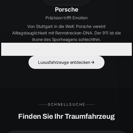
Bentley
Handwerkskunst seit 1919
Britische Eleganz in Perfektion. Bentley verbindet
ultimativen Luxus mit kraftvoller Performance – für Kenner,
die das Besondere suchen.
Luxusfahrzeuge entdecken
SCHNELLSUCHE
Finden Sie Ihr Traumfahrzeug