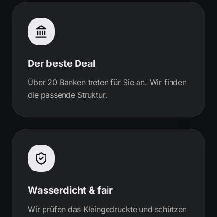
Der beste Deal
Über 20 Banken treten für Sie an. Wir finden
die passende Struktur.
Wasserdicht & fair
Wir prüfen das Kleingedruckte und schützen