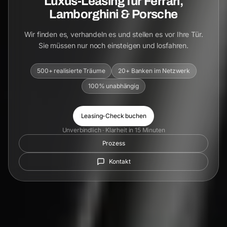
Luxus-Leasing für Ferrari,
Lamborghini & Porsche
Wir finden es, verhandeln es und stellen es vor Ihre Tür.
Sie müssen nur noch einsteigen und losfahren.
500+ realisierte Träume
20+ Banken im Netzwerk
100% unabhängig
Leasing-Check buchen
Unverbindlich · Klarheit in 15 Minuten
Prozess
Kontakt