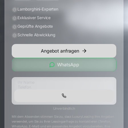
Lamborghini-Experten
Exklusiver Service
Geprüfte Angebote
Schnelle Abwicklung
Angebot anfragen
WhatsApp
Unverbindlich
Mit dem Absenden stimmen Sie zu, dass LuxuryLeasing Ihre Angaben
verwendet, um Sie zu Ihrer Leasinganfrage zu kontaktieren (Telefon,
WhatsApp, E-Mail) und ein passendes Angebot vorzubereiten. Ihre