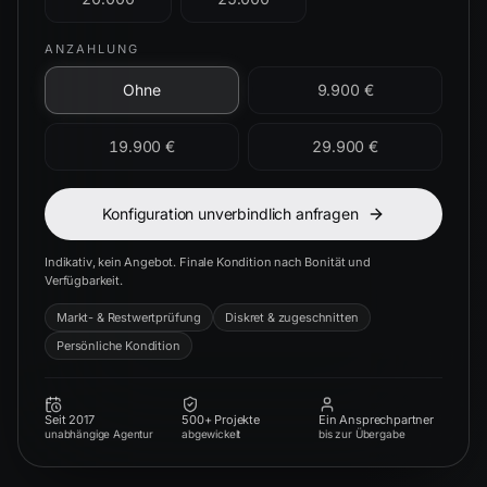
ANZAHLUNG
Ohne
9.900 €
19.900 €
29.900 €
Konfiguration unverbindlich anfragen
Indikativ, kein Angebot. Finale Kondition nach Bonität und
Verfügbarkeit.
Markt- & Restwertprüfung
Diskret & zugeschnitten
Persönliche Kondition
Seit 2017
500+ Projekte
Ein Ansprechpartner
unabhängige Agentur
abgewickelt
bis zur Übergabe