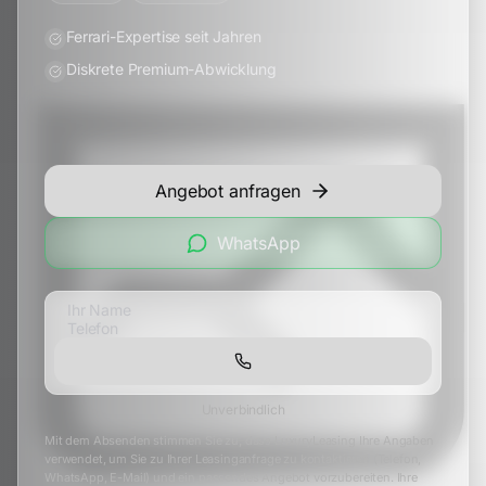
Ferrari-Expertise seit Jahren
Diskrete Premium-Abwicklung
Angebot anfragen
WhatsApp
Unverbindlich
Mit dem Absenden stimmen Sie zu, dass LuxuryLeasing Ihre Angaben
verwendet, um Sie zu Ihrer Leasinganfrage zu kontaktieren (Telefon,
WhatsApp, E-Mail) und ein passendes Angebot vorzubereiten. Ihre