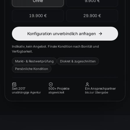
Ohne
9.900 €
19.900 €
29.900 €
Konfiguration unverbindlich anfragen
Indikativ, kein Angebot. Finale Kondition nach Bonität und
Verfügbarkeit.
Markt- & Restwertprüfung
Diskret & zugeschnitten
Persönliche Kondition
Seit 2017
500+ Projekte
Ein Ansprechpartner
unabhängige Agentur
abgewickelt
bis zur Übergabe