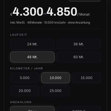
4.300
4.850
–
€
/ Monat
inkl. MwSt. ·
48
Monate ·
10.000
km/Jahr ·
ohne Anzahlung
LAUFZEIT
24 Mt.
36 Mt.
48 Mt.
60 Mt.
KILOMETER / JAHR
5.000
10.000
15.000
20.000
25.000
ANZAHLUNG