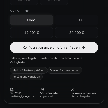
ANZAHLUNG
Ohne
9.900 €
19.900 €
29.900 €
Konfiguration unverbindlich anfragen
Indikativ, kein Angebot. Finale Kondition nach Bonität und
Verfügbarkeit.
Markt- & Restwertprüfung
Diskret & zugeschnitten
Persönliche Kondition
Seit 2017
500+ Projekte
Ein Ansprechpartner
unabhängige Agentur
abgewickelt
bis zur Übergabe