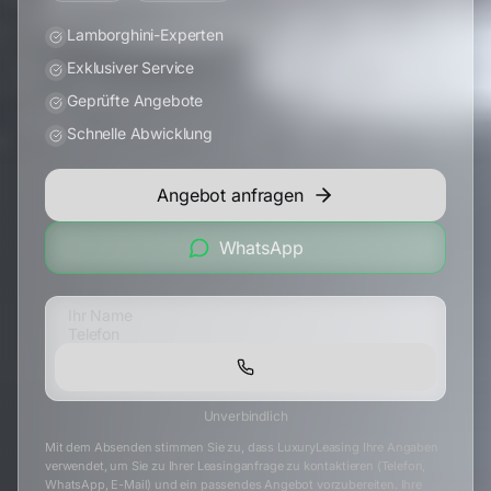
Lamborghini-Experten
Exklusiver Service
Geprüfte Angebote
Schnelle Abwicklung
Angebot anfragen
WhatsApp
Unverbindlich
Mit dem Absenden stimmen Sie zu, dass LuxuryLeasing Ihre Angaben
verwendet, um Sie zu Ihrer Leasinganfrage zu kontaktieren (Telefon,
WhatsApp, E-Mail) und ein passendes Angebot vorzubereiten. Ihre