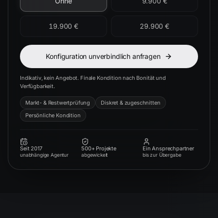
Ohne
9.900 €
19.900 €
29.900 €
Konfiguration unverbindlich anfragen
Indikativ, kein Angebot. Finale Kondition nach Bonität und
Verfügbarkeit.
Markt- & Restwertprüfung
Diskret & zugeschnitten
Persönliche Kondition
Seit 2017
500+ Projekte
Ein Ansprechpartner
unabhängige Agentur
abgewickelt
bis zur Übergabe