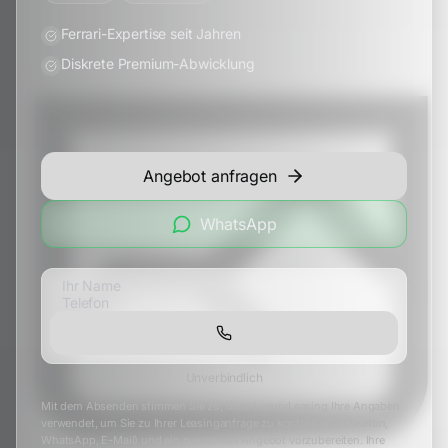
Ferrari-Expertise seit Jahren
Diskrete Premium-Abwicklung
Angebot anfragen
WhatsApp
Unverbindlich
Mit dem Absenden stimmen Sie zu, dass LuxuryLeasing Ihre Angaben
verwendet, um Sie zu Ihrer Leasinganfrage zu kontaktieren (Telefon,
WhatsApp, E-Mail) und ein passendes Angebot vorzubereiten. Ihre