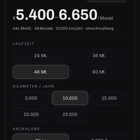
5.400
6.650
–
€
/ Monat
inkl. MwSt. ·
48
Monate ·
10.000
km/Jahr ·
ohne Anzahlung
LAUFZEIT
24 Mt.
36 Mt.
48 Mt.
60 Mt.
KILOMETER / JAHR
5.000
10.000
15.000
20.000
25.000
ANZAHLUNG