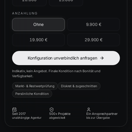
ANZAHLUNG
Ohne
9.900 €
19.900 €
29.900 €
Konfiguration unverbindlich anfragen
Indikativ, kein Angebot. Finale Kondition nach Bonität und
Verfügbarkeit.
Markt- & Restwertprüfung
Diskret & zugeschnitten
Persönliche Kondition
Seit 2017
500+ Projekte
Ein Ansprechpartner
unabhängige Agentur
abgewickelt
bis zur Übergabe