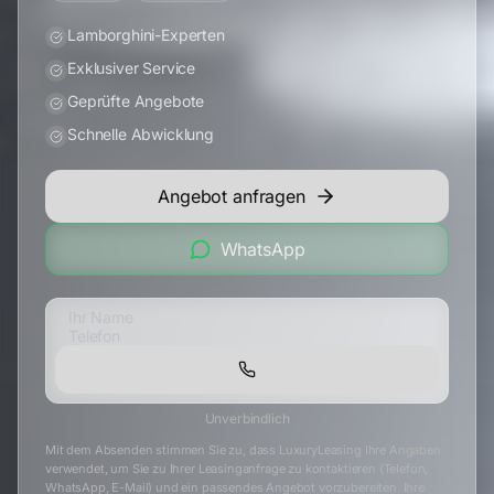
Lamborghini-Experten
Exklusiver Service
Geprüfte Angebote
Schnelle Abwicklung
Angebot anfragen
WhatsApp
Unverbindlich
Mit dem Absenden stimmen Sie zu, dass LuxuryLeasing Ihre Angaben
verwendet, um Sie zu Ihrer Leasinganfrage zu kontaktieren (Telefon,
WhatsApp, E-Mail) und ein passendes Angebot vorzubereiten. Ihre