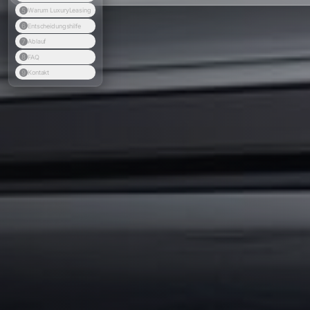
5
Warum LuxuryLeasing
6
Entscheidungshilfe
7
Ablauf
8
FAQ
9
Kontakt