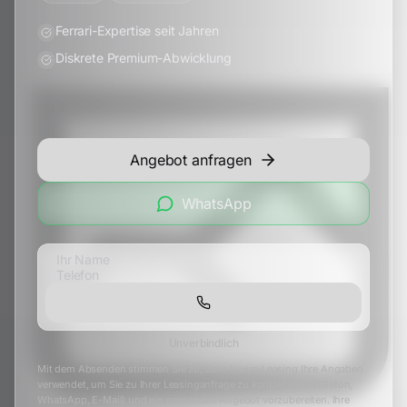
Ferrari-Expertise seit Jahren
Diskrete Premium-Abwicklung
Angebot anfragen
WhatsApp
Unverbindlich
Mit dem Absenden stimmen Sie zu, dass LuxuryLeasing Ihre Angaben
verwendet, um Sie zu Ihrer Leasinganfrage zu kontaktieren (Telefon,
WhatsApp, E-Mail) und ein passendes Angebot vorzubereiten. Ihre