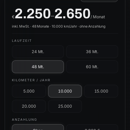
2.250
2.650
–
€
/ Monat
inkl. MwSt. ·
48
Monate ·
10.000
km/Jahr ·
ohne Anzahlung
LAUFZEIT
24 Mt.
36 Mt.
48 Mt.
60 Mt.
KILOMETER / JAHR
5.000
10.000
15.000
20.000
25.000
ANZAHLUNG