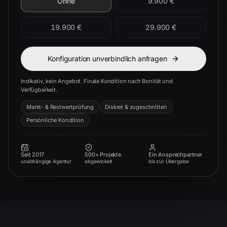
Ohne
9.900 €
19.900 €
29.900 €
Konfiguration unverbindlich anfragen
Indikativ, kein Angebot. Finale Kondition nach Bonität und
Verfügbarkeit.
Markt- & Restwertprüfung
Diskret & zugeschnitten
Persönliche Kondition
Seit 2017
500+ Projekte
Ein Ansprechpartner
unabhängige Agentur
abgewickelt
bis zur Übergabe