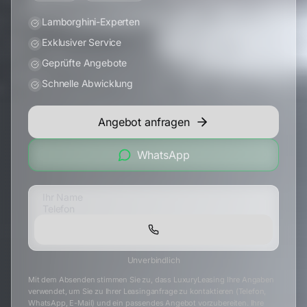
Lamborghini-Experten
Exklusiver Service
Geprüfte Angebote
Schnelle Abwicklung
Angebot anfragen
WhatsApp
Unverbindlich
Mit dem Absenden stimmen Sie zu, dass LuxuryLeasing Ihre Angaben
verwendet, um Sie zu Ihrer Leasinganfrage zu kontaktieren (Telefon,
WhatsApp, E-Mail) und ein passendes Angebot vorzubereiten. Ihre