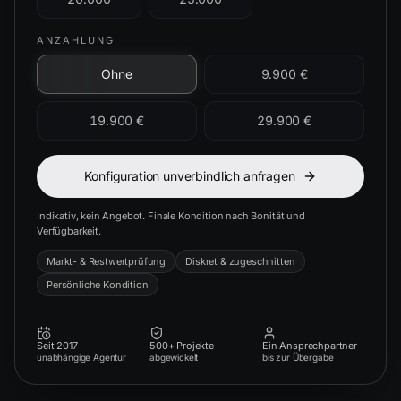
ANZAHLUNG
Ohne
9.900 €
19.900 €
29.900 €
Konfiguration unverbindlich anfragen
Indikativ, kein Angebot. Finale Kondition nach Bonität und
Verfügbarkeit.
Markt- & Restwertprüfung
Diskret & zugeschnitten
Persönliche Kondition
Seit 2017
500+ Projekte
Ein Ansprechpartner
unabhängige Agentur
abgewickelt
bis zur Übergabe