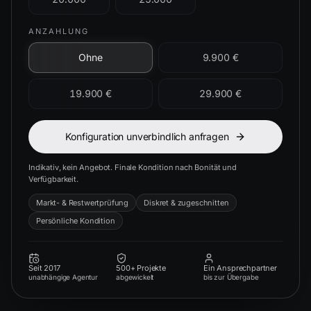
ANZAHLUNG
Ohne
9.900 €
19.900 €
29.900 €
Konfiguration unverbindlich anfragen
Indikativ, kein Angebot. Finale Kondition nach Bonität und
Verfügbarkeit.
Markt- & Restwertprüfung
Diskret & zugeschnitten
Persönliche Kondition
Seit 2017
500+ Projekte
Ein Ansprechpartner
unabhängige Agentur
abgewickelt
bis zur Übergabe