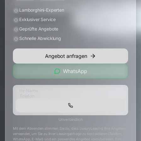
Lamborghini-Experten
Exklusiver Service
Geprüfte Angebote
Schnelle Abwicklung
Angebot anfragen
WhatsApp
Unverbindlich
Mit dem Absenden stimmen Sie zu, dass LuxuryLeasing Ihre Angaben
verwendet, um Sie zu Ihrer Leasinganfrage zu kontaktieren (Telefon,
WhatsApp, E-Mail) und ein passendes Angebot vorzubereiten. Ihre