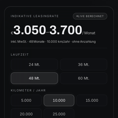
INDIKATIVE LEASINGRATE
LIVE BERECHNET
3.050
3.700
–
€
/ Monat
inkl. MwSt. ·
48
Monate ·
10.000
km/Jahr ·
ohne Anzahlung
LAUFZEIT
24 Mt.
36 Mt.
48 Mt.
60 Mt.
KILOMETER / JAHR
5.000
10.000
15.000
20.000
25.000