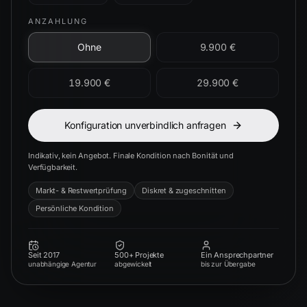
ANZAHLUNG
Ohne
9.900 €
19.900 €
29.900 €
Konfiguration unverbindlich anfragen
Indikativ, kein Angebot. Finale Kondition nach Bonität und
Verfügbarkeit.
Markt- & Restwertprüfung
Diskret & zugeschnitten
Persönliche Kondition
Seit 2017
500+ Projekte
Ein Ansprechpartner
unabhängige Agentur
abgewickelt
bis zur Übergabe