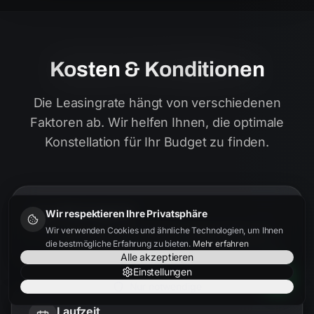
Kosten & Konditionen
Die Leasingrate hängt von verschiedenen
Faktoren ab. Wir helfen Ihnen, die optimale
Konstellation für Ihr Budget zu finden.
Fahrzeugpreis
Wir respektieren Ihre Privatsphäre
Je besser der Einkaufspreis, desto niedriger die
Wir verwenden Cookies und ähnliche Technologien, um Ihnen
Rate. Wir finden bundesweit die besten Angebote.
die bestmögliche Erfahrung zu bieten.
Mehr erfahren
Alle akzeptieren
Einstellungen
Nur notwendige
Laufzeit