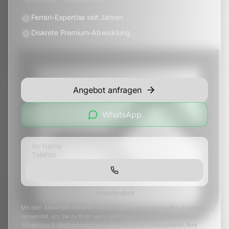
Ferrari-Expertise seit Jahren
Diskrete Premium-Abwicklung
Angebot anfragen
WhatsApp
Unverbindlich
Mit dem Absenden stimmen Sie zu, dass LuxuryLeasing Ihre Angaben
verwendet, um Sie zu Ihrer Leasinganfrage zu kontaktieren (Telefon,
WhatsApp, E-Mail) und ein passendes Angebot vorzubereiten. Ihre