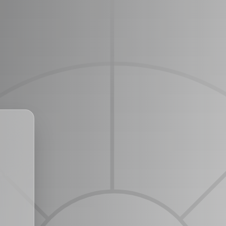
se und