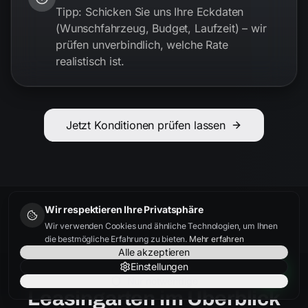
Tipp: Schicken Sie uns Ihre Eckdaten
(Wunschfahrzeug, Budget, Laufzeit) – wir
prüfen unverbindlich, welche Rate
realistisch ist.
Jetzt Konditionen prüfen lassen
Wir respektieren Ihre Privatsphäre
Wir verwenden Cookies und ähnliche Technologien, um Ihnen
die bestmögliche Erfahrung zu bieten.
Mehr erfahren
Alle akzeptieren
Einstellungen
Nur notwendige
Leasingarten im Überblick