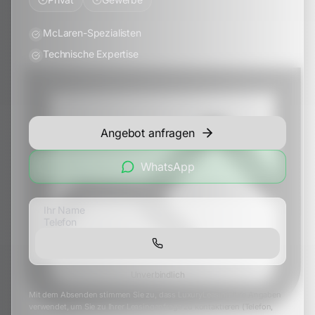
McLaren-Spezialisten
Technische Expertise
Angebot anfragen
WhatsApp
Unverbindlich
Mit dem Absenden stimmen Sie zu, dass LuxuryLeasing Ihre Angaben
verwendet, um Sie zu Ihrer Leasinganfrage zu kontaktieren (Telefon,