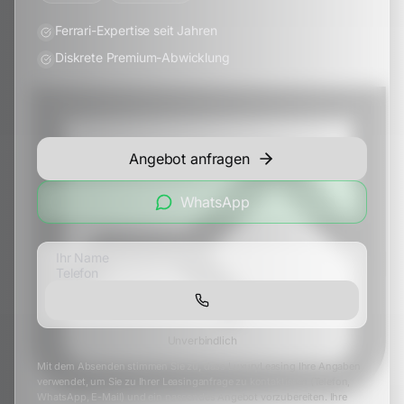
Ferrari-Expertise seit Jahren
Diskrete Premium-Abwicklung
Angebot anfragen
WhatsApp
Unverbindlich
Mit dem Absenden stimmen Sie zu, dass LuxuryLeasing Ihre Angaben
verwendet, um Sie zu Ihrer Leasinganfrage zu kontaktieren (Telefon,
WhatsApp, E-Mail) und ein passendes Angebot vorzubereiten. Ihre