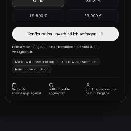
Ohne
9.900 €
19.900 €
29.900 €
Konfiguration unverbindlich anfragen
Indikativ, kein Angebot. Finale Kondition nach Bonität und
Verfügbarkeit.
Markt- & Restwertprüfung
Diskret & zugeschnitten
Persönliche Kondition
Seit 2017
500+ Projekte
Ein Ansprechpartner
unabhängige Agentur
abgewickelt
bis zur Übergabe