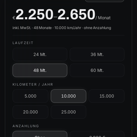
2.250
2.650
–
€
/ Monat
inkl. MwSt. ·
48
Monate ·
10.000
km/Jahr ·
ohne Anzahlung
LAUFZEIT
24 Mt.
36 Mt.
48 Mt.
60 Mt.
KILOMETER / JAHR
5.000
10.000
15.000
20.000
25.000
ANZAHLUNG