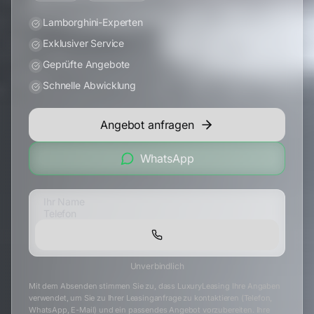
Lamborghini-Experten
Exklusiver Service
Geprüfte Angebote
Schnelle Abwicklung
Angebot anfragen
WhatsApp
Unverbindlich
Mit dem Absenden stimmen Sie zu, dass LuxuryLeasing Ihre Angaben
verwendet, um Sie zu Ihrer Leasinganfrage zu kontaktieren (Telefon,
WhatsApp, E-Mail) und ein passendes Angebot vorzubereiten. Ihre