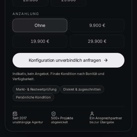
ANZAHLUNG
Ohne
9.900 €
19.900 €
29.900 €
Konfiguration unverbindlich anfragen
Indikativ, kein Angebot. Finale Kondition nach Bonität und
Verfügbarkeit.
Markt- & Restwertprüfung
Diskret & zugeschnitten
Persönliche Kondition
Seit 2017
500+ Projekte
Ein Ansprechpartner
unabhängige Agentur
abgewickelt
bis zur Übergabe