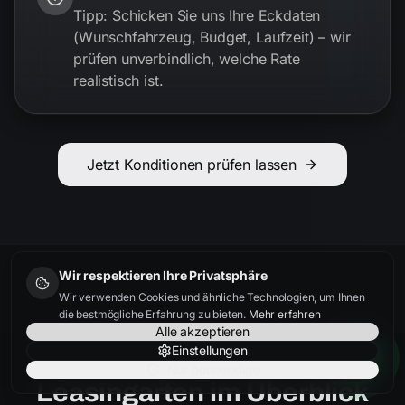
Tipp: Schicken Sie uns Ihre Eckdaten
(Wunschfahrzeug, Budget, Laufzeit) – wir
prüfen unverbindlich, welche Rate
realistisch ist.
Jetzt Konditionen prüfen lassen
Wir respektieren Ihre Privatsphäre
Wir verwenden Cookies und ähnliche Technologien, um Ihnen
die bestmögliche Erfahrung zu bieten.
Mehr erfahren
Alle akzeptieren
Einstellungen
Nur notwendige
Leasingarten im Überblick