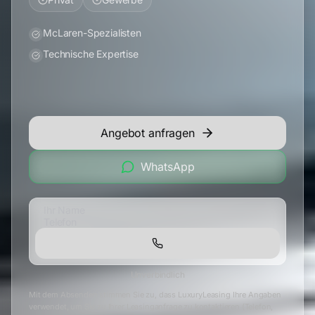
McLaren-Spezialisten
Technische Expertise
Angebot anfragen
WhatsApp
Unverbindlich
Mit dem Absenden stimmen Sie zu, dass LuxuryLeasing Ihre Angaben
verwendet, um Sie zu Ihrer Leasinganfrage zu kontaktieren (Telefon,