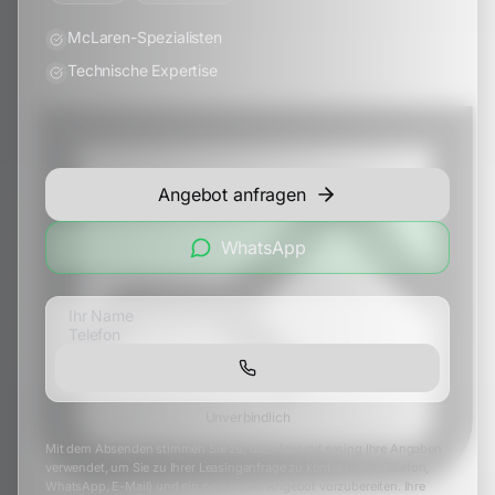
McLaren-Spezialisten
Technische Expertise
Angebot anfragen
WhatsApp
Unverbindlich
Mit dem Absenden stimmen Sie zu, dass LuxuryLeasing Ihre Angaben
verwendet, um Sie zu Ihrer Leasinganfrage zu kontaktieren (Telefon,
WhatsApp, E-Mail) und ein passendes Angebot vorzubereiten. Ihre