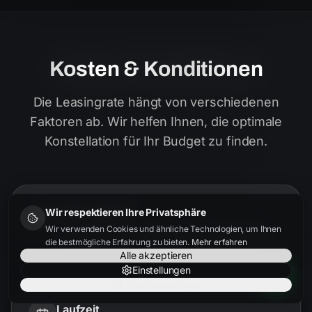
Kosten & Konditionen
Die Leasingrate hängt von verschiedenen
Faktoren ab. Wir helfen Ihnen, die optimale
Konstellation für Ihr Budget zu finden.
Fahrzeugpreis
Wir respektieren Ihre Privatsphäre
Je besser der Einkaufspreis, desto niedriger die
Wir verwenden Cookies und ähnliche Technologien, um Ihnen
Rate. Wir finden bundesweit die besten Angebote.
die bestmögliche Erfahrung zu bieten.
Mehr erfahren
Alle akzeptieren
Einstellungen
Nur notwendige
Laufzeit