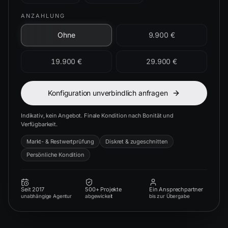
ANZAHLUNG
Ohne
9.900 €
19.900 €
29.900 €
Konfiguration unverbindlich anfragen
Indikativ, kein Angebot. Finale Kondition nach Bonität und
Verfügbarkeit.
Markt- & Restwertprüfung
Diskret & zugeschnitten
Persönliche Kondition
Seit 2017
500+ Projekte
Ein Ansprechpartner
unabhängige Agentur
abgewickelt
bis zur Übergabe