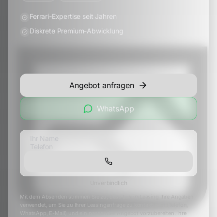
Ferrari-Expertise seit Jahren
Diskrete Premium-Abwicklung
Angebot anfragen
WhatsApp
Unverbindlich
Mit dem Absenden stimmen Sie zu, dass LuxuryLeasing Ihre Angaben
verwendet, um Sie zu Ihrer Leasinganfrage zu kontaktieren (Telefon,
WhatsApp, E-Mail) und ein passendes Angebot vorzubereiten. Ihre