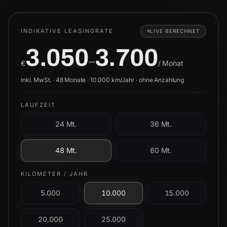
INDIKATIVE LEASINGRATE
LIVE BERECHNET
3.050
3.700
–
€
/ Monat
inkl. MwSt. ·
48
Monate ·
10.000
km/Jahr ·
ohne Anzahlung
LAUFZEIT
24 Mt.
36 Mt.
48 Mt.
60 Mt.
KILOMETER / JAHR
5.000
10.000
15.000
20.000
25.000