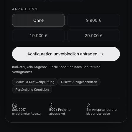
ANZAHLUNG
Ohne
9.900 €
19.900 €
29.900 €
Konfiguration unverbindlich anfragen
Indikativ, kein Angebot. Finale Kondition nach Bonität und
Verfügbarkeit.
Markt- & Restwertprüfung
Diskret & zugeschnitten
Persönliche Kondition
Seit 2017
500+ Projekte
Ein Ansprechpartner
unabhängige Agentur
abgewickelt
bis zur Übergabe