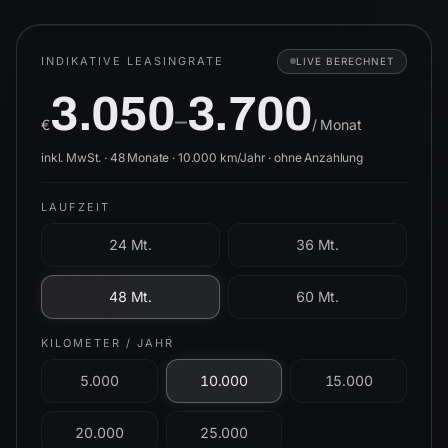
INDIKATIVE LEASINGRATE
LIVE BERECHNET
3.050
3.700
–
€
/ Monat
inkl. MwSt. ·
48
Monate ·
10.000
km/Jahr ·
ohne Anzahlung
LAUFZEIT
24 Mt.
36 Mt.
48 Mt.
60 Mt.
KILOMETER / JAHR
5.000
10.000
15.000
20.000
25.000