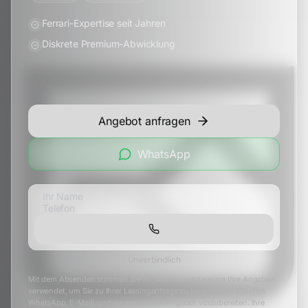
Ferrari-Expertise seit Jahren
Diskrete Premium-Abwicklung
Angebot anfragen
WhatsApp
Unverbindlich
Mit dem Absenden stimmen Sie zu, dass LuxuryLeasing Ihre Angaben
verwendet, um Sie zu Ihrer Leasinganfrage zu kontaktieren (Telefon,
WhatsApp, E-Mail) und ein passendes Angebot vorzubereiten. Ihre