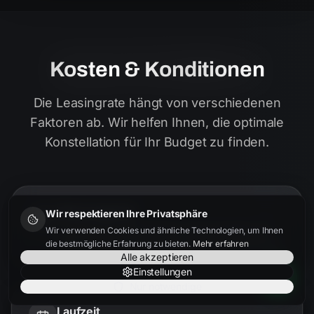
Kosten & Konditionen
Die Leasingrate hängt von verschiedenen
Faktoren ab. Wir helfen Ihnen, die optimale
Konstellation für Ihr Budget zu finden.
Fahrzeugpreis
Wir respektieren Ihre Privatsphäre
Je besser der Einkaufspreis, desto niedriger die
Wir verwenden Cookies und ähnliche Technologien, um Ihnen
Rate. Wir finden bundesweit die besten Angebote.
die bestmögliche Erfahrung zu bieten.
Mehr erfahren
Alle akzeptieren
Einstellungen
Nur notwendige
Laufzeit