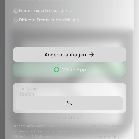
Ferrari-Expertise seit Jahren
Diskrete Premium-Abwicklung
Angebot anfragen
WhatsApp
Unverbindlich
Mit dem Absenden stimmen Sie zu, dass LuxuryLeasing Ihre Angaben
verwendet, um Sie zu Ihrer Leasinganfrage zu kontaktieren (Telefon,
WhatsApp, E-Mail) und ein passendes Angebot vorzubereiten. Ihre