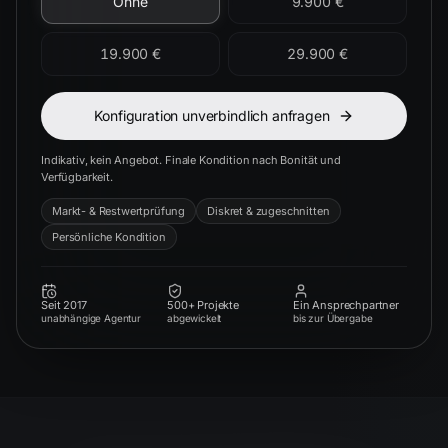
Ohne
9.900 €
19.900 €
29.900 €
Konfiguration unverbindlich anfragen
Indikativ, kein Angebot. Finale Kondition nach Bonität und
Verfügbarkeit.
Markt- & Restwertprüfung
Diskret & zugeschnitten
Persönliche Kondition
Seit 2017
500+ Projekte
Ein Ansprechpartner
unabhängige Agentur
abgewickelt
bis zur Übergabe