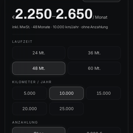
2.250
2.650
–
€
/ Monat
inkl. MwSt. ·
48
Monate ·
10.000
km/Jahr ·
ohne Anzahlung
LAUFZEIT
24 Mt.
36 Mt.
48 Mt.
60 Mt.
KILOMETER / JAHR
5.000
10.000
15.000
20.000
25.000
ANZAHLUNG