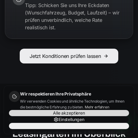
Tipp: Schicken Sie uns Ihre Eckdaten
(Wunschfahrzeug, Budget, Laufzeit) – wir
prüfen unverbindlich, welche Rate
realistisch ist.
Jetzt Konditionen prüfen lassen
Wir respektieren Ihre Privatsphäre
Wir verwenden Cookies und ähnliche Technologien, um Ihnen
die bestmögliche Erfahrung zu bieten.
Mehr erfahren
Alle akzeptieren
Einstellungen
Nur notwendige
Leasingarten im Überblick