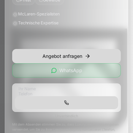
McLaren-Spezialisten
Technische Expertise
Angebot anfragen
WhatsApp
Unverbindlich
Mit dem Absenden stimmen Sie zu, dass LuxuryLeasing Ihre Angaben
verwendet, um Sie zu Ihrer Leasinganfrage zu kontaktieren (Telefon,