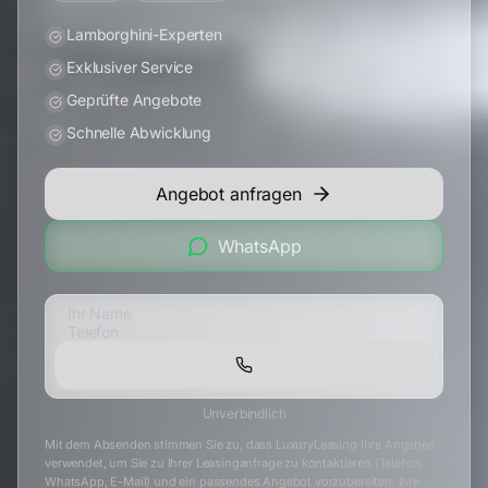
Lamborghini-Experten
Exklusiver Service
Geprüfte Angebote
Schnelle Abwicklung
Angebot anfragen
WhatsApp
Unverbindlich
Mit dem Absenden stimmen Sie zu, dass LuxuryLeasing Ihre Angaben
verwendet, um Sie zu Ihrer Leasinganfrage zu kontaktieren (Telefon,
WhatsApp, E-Mail) und ein passendes Angebot vorzubereiten. Ihre