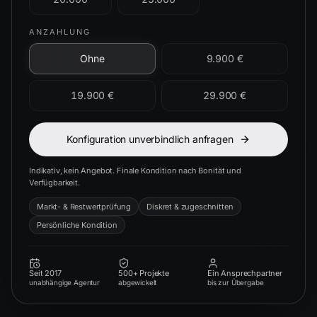
ANZAHLUNG
Ohne
9.900 €
19.900 €
29.900 €
Konfiguration unverbindlich anfragen
Indikativ, kein Angebot. Finale Kondition nach Bonität und
Verfügbarkeit.
Markt- & Restwertprüfung
Diskret & zugeschnitten
Persönliche Kondition
Seit 2017
500+ Projekte
Ein Ansprechpartner
unabhängige Agentur
abgewickelt
bis zur Übergabe