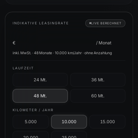
INDIKATIVE LEASINGRATE
LIVE BERECHNET
2.400
3.000
–
€
/ Monat
inkl. MwSt. ·
48
Monate ·
10.000
km/Jahr ·
ohne Anzahlung
LAUFZEIT
24 Mt.
36 Mt.
48 Mt.
60 Mt.
KILOMETER / JAHR
5.000
10.000
15.000
20.000
25.000