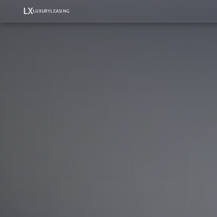
LX
LUXURYLEASING