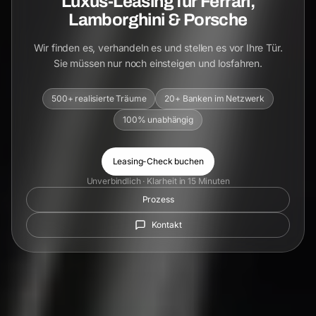
Luxus-Leasing für Ferrari,
Lamborghini & Porsche
Wir finden es, verhandeln es und stellen es vor Ihre Tür.
Sie müssen nur noch einsteigen und losfahren.
500+ realisierte Träume
20+ Banken im Netzwerk
100% unabhängig
Leasing-Check buchen
Unverbindlich · Klarheit in 15 Minuten
Prozess
Kontakt