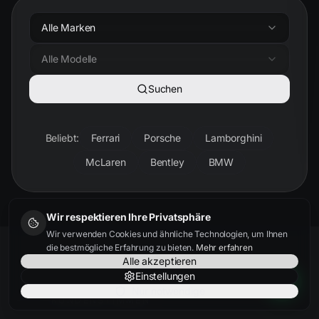
Alle Marken
Alle Modelle
Suchen
Beliebt:
Ferrari
Porsche
Lamborghini
McLaren
Bentley
BMW
Wir respektieren Ihre Privatsphäre
Wir verwenden Cookies und ähnliche Technologien, um Ihnen
die bestmögliche Erfahrung zu bieten.
Mehr erfahren
Alle akzeptieren
Einstellungen
Nur notwendige
KUNDENSTIMMEN