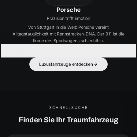
Bentley
Handwerkskunst seit 1919
Britische Eleganz in Perfektion. Bentley verbindet
ultimativen Luxus mit kraftvoller Performance – für Kenner,
die das Besondere suchen.
Luxusfahrzeuge entdecken
SCHNELLSUCHE
Finden Sie Ihr Traumfahrzeug