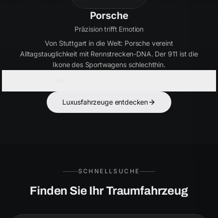
Bentley
Handwerkskunst seit 1919
Britische Eleganz in Perfektion. Bentley verbindet
ultimativen Luxus mit kraftvoller Performance – für Kenner,
die das Besondere suchen.
Luxusfahrzeuge entdecken
SCHNELLSUCHE
Finden Sie Ihr Traumfahrzeug