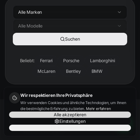
Alle Marken
Alle Modelle
Suchen
Beliebt:
Ferrari
Porsche
Lamborghini
McLaren
Bentley
BMW
Wir respektieren Ihre Privatsphäre
Wir verwenden Cookies und ähnliche Technologien, um Ihnen
die bestmögliche Erfahrung zu bieten.
Mehr erfahren
Alle akzeptieren
Einstellungen
Nur notwendige
KUNDENSTIMMEN