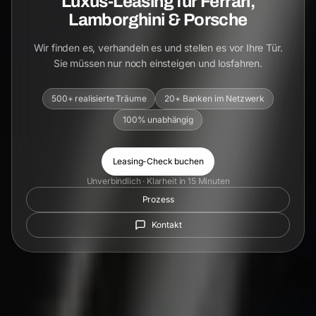
Luxus-Leasing für Ferrari,
Lamborghini & Porsche
Wir finden es, verhandeln es und stellen es vor Ihre Tür.
Sie müssen nur noch einsteigen und losfahren.
500+ realisierte Träume
20+ Banken im Netzwerk
100% unabhängig
Leasing-Check buchen
Unverbindlich · Klarheit in 15 Minuten
Prozess
Kontakt