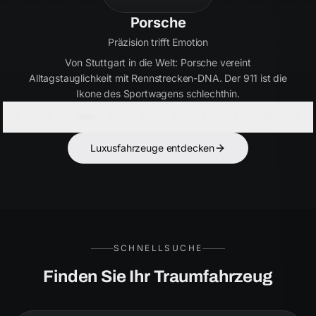
Bentley
Handwerkskunst seit 1919
Britische Eleganz in Perfektion. Bentley verbindet
ultimativen Luxus mit kraftvoller Performance – für Kenner,
die das Besondere suchen.
Luxusfahrzeuge entdecken
SCHNELLSUCHE
Finden Sie Ihr Traumfahrzeug