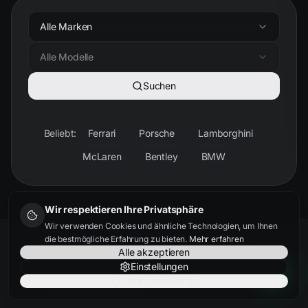
Alle Marken
Alle Modelle
Suchen
Beliebt:
Ferrari
Porsche
Lamborghini
McLaren
Bentley
BMW
Wir respektieren Ihre Privatsphäre
Wir verwenden Cookies und ähnliche Technologien, um Ihnen
die bestmögliche Erfahrung zu bieten.
Mehr erfahren
Alle akzeptieren
Einstellungen
Nur notwendige
KUNDENSTIMMEN