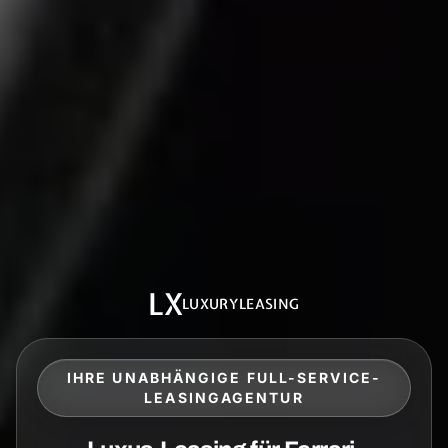
LX
LUXURYLEASING
IHRE UNABHÄNGIGE FULL-SERVICE-
LEASINGAGENTUR