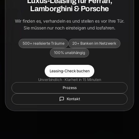
Luxus-Leasing für Ferrari,
Lamborghini & Porsche
Wir finden es, verhandeln es und stellen es vor Ihre Tür.
Sie müssen nur noch einsteigen und losfahren.
500+ realisierte Träume
20+ Banken im Netzwerk
100% unabhängig
Leasing-Check buchen
Unverbindlich · Klarheit in 15 Minuten
Prozess
Kontakt