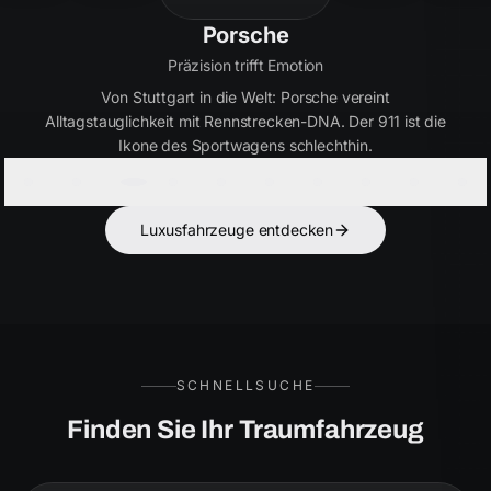
Bentley
Handwerkskunst seit 1919
Britische Eleganz in Perfektion. Bentley verbindet
ultimativen Luxus mit kraftvoller Performance – für Kenner,
die das Besondere suchen.
Luxusfahrzeuge entdecken
SCHNELLSUCHE
Finden Sie Ihr Traumfahrzeug