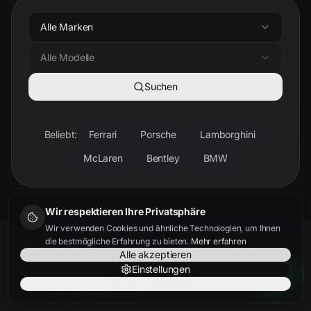
Alle Marken
Alle Modelle
Suchen
Beliebt:
Ferrari
Porsche
Lamborghini
McLaren
Bentley
BMW
Wir respektieren Ihre Privatsphäre
Wir verwenden Cookies und ähnliche Technologien, um Ihnen
die bestmögliche Erfahrung zu bieten.
Mehr erfahren
Alle akzeptieren
Einstellungen
Nur notwendige
KUNDENSTIMMEN