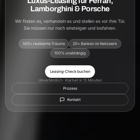
Luxus-Leasing für Ferrari,
Lamborghini & Porsche
Wir finden es, verhandeln es und stellen es vor Ihre Tür.
Sie müssen nur noch einsteigen und losfahren.
500+ realisierte Träume
20+ Banken im Netzwerk
100% unabhängig
Leasing-Check buchen
Unverbindlich · Klarheit in 15 Minuten
Prozess
Kontakt