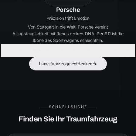
Bentley
Handwerkskunst seit 1919
Britische Eleganz in Perfektion. Bentley verbindet
ultimativen Luxus mit kraftvoller Performance – für Kenner,
die das Besondere suchen.
Luxusfahrzeuge entdecken
SCHNELLSUCHE
Finden Sie Ihr Traumfahrzeug