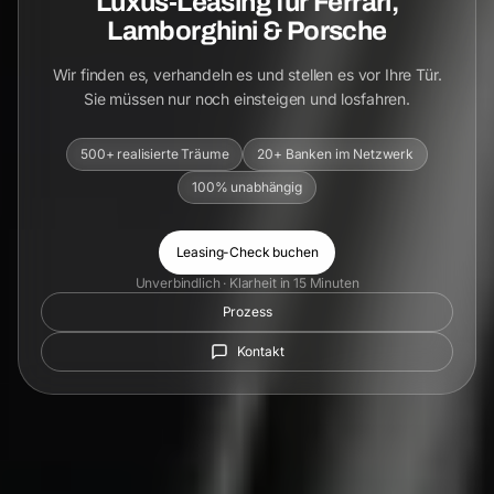
Luxus-Leasing für Ferrari,
Lamborghini & Porsche
Wir finden es, verhandeln es und stellen es vor Ihre Tür.
Sie müssen nur noch einsteigen und losfahren.
500+ realisierte Träume
20+ Banken im Netzwerk
100% unabhängig
Leasing-Check buchen
Unverbindlich · Klarheit in 15 Minuten
Prozess
Kontakt