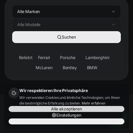
Alle Marken
Alle Modelle
Suchen
Beliebt:
Ferrari
Porsche
Lamborghini
McLaren
Bentley
BMW
Wir respektieren Ihre Privatsphäre
Wir verwenden Cookies und ähnliche Technologien, um Ihnen
die bestmögliche Erfahrung zu bieten.
Mehr erfahren
Alle akzeptieren
Einstellungen
Nur notwendige
KUNDENSTIMMEN