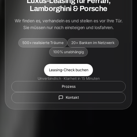
Luxus-Leasing für Ferrari,
Lamborghini & Porsche
Wir finden es, verhandeln es und stellen es vor Ihre Tür.
Sie müssen nur noch einsteigen und losfahren.
500+ realisierte Träume
20+ Banken im Netzwerk
100% unabhängig
Leasing-Check buchen
Unverbindlich · Klarheit in 15 Minuten
Prozess
Kontakt