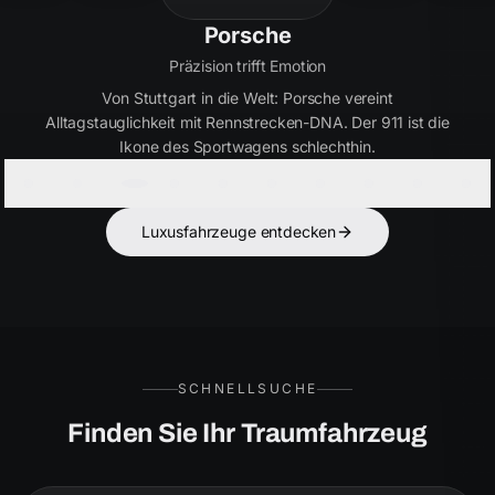
Bentley
Handwerkskunst seit 1919
Britische Eleganz in Perfektion. Bentley verbindet
ultimativen Luxus mit kraftvoller Performance – für Kenner,
die das Besondere suchen.
Luxusfahrzeuge entdecken
SCHNELLSUCHE
Finden Sie Ihr Traumfahrzeug