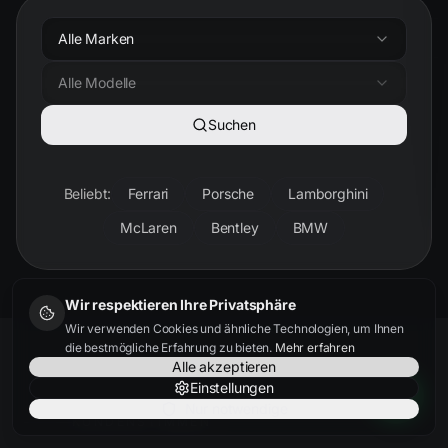
Alle Marken
Alle Modelle
Suchen
Beliebt:
Ferrari
Porsche
Lamborghini
McLaren
Bentley
BMW
Wir respektieren Ihre Privatsphäre
Wir verwenden Cookies und ähnliche Technologien, um Ihnen
die bestmögliche Erfahrung zu bieten.
Mehr erfahren
Alle akzeptieren
Einstellungen
Nur notwendige
KUNDENSTIMMEN