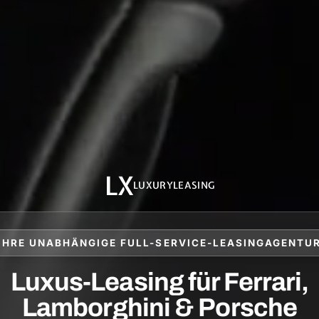
LX
LUXURYLEASING
IHRE UNABHÄNGIGE FULL-SERVICE-LEASINGAGENTU
Luxus-Leasing für Ferrari,
Lamborghini & Porsche