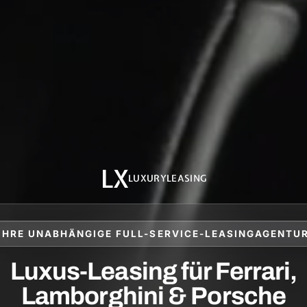
LX
LUXURYLEASING
IHRE UNABHÄNGIGE FULL-SERVICE-LEASINGAGENTU
Luxus-Leasing für Ferrari,
Lamborghini & Porsche