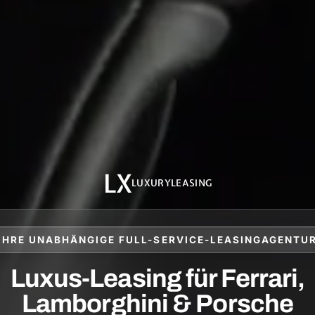
LX
LUXURYLEASING
IHRE UNABHÄNGIGE FULL-SERVICE-LEASINGAGENTU
Luxus-Leasing für Ferrari,
Lamborghini & Porsche