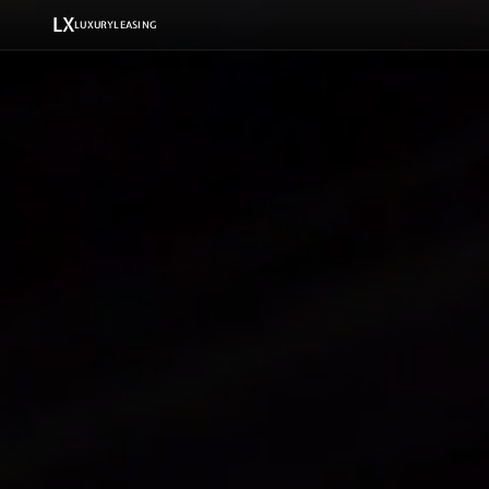
LX
LUXURYLEASING