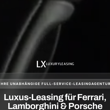
LX
LUXURYLEASING
IHRE UNABHÄNGIGE FULL-SERVICE-LEASINGAGENTU
Luxus-Leasing für Ferrari,
Lamborghini & Porsche