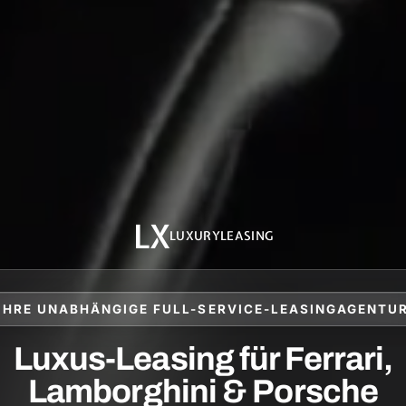
LX
LUXURYLEASING
IHRE UNABHÄNGIGE FULL-SERVICE-LEASINGAGENTU
Luxus-Leasing für Ferrari,
Lamborghini & Porsche