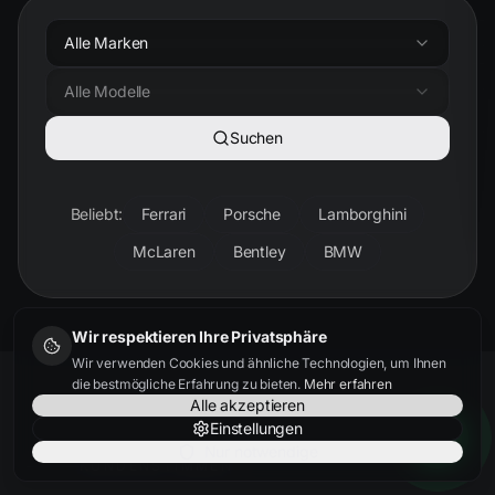
Alle Marken
Alle Modelle
Suchen
Beliebt:
Ferrari
Porsche
Lamborghini
McLaren
Bentley
BMW
Wir respektieren Ihre Privatsphäre
Wir verwenden Cookies und ähnliche Technologien, um Ihnen
die bestmögliche Erfahrung zu bieten.
Mehr erfahren
Alle akzeptieren
Einstellungen
Nur notwendige
KUNDENSTIMMEN