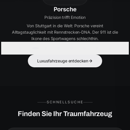
Bentley
Handwerkskunst seit 1919
Britische Eleganz in Perfektion. Bentley verbindet
ultimativen Luxus mit kraftvoller Performance – für Kenner,
die das Besondere suchen.
Luxusfahrzeuge entdecken
SCHNELLSUCHE
Finden Sie Ihr Traumfahrzeug