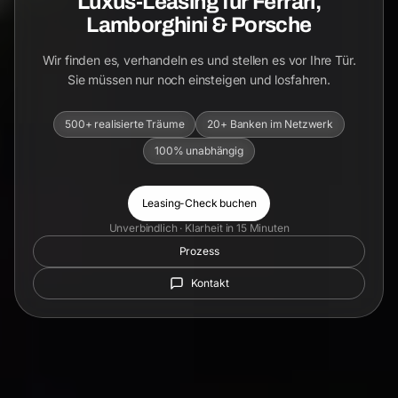
Luxus-Leasing für Ferrari,
Lamborghini & Porsche
Wir finden es, verhandeln es und stellen es vor Ihre Tür.
Sie müssen nur noch einsteigen und losfahren.
500+ realisierte Träume
20+ Banken im Netzwerk
100% unabhängig
Leasing-Check buchen
Unverbindlich · Klarheit in 15 Minuten
Prozess
Kontakt