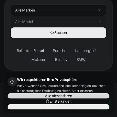
Alle Marken
Alle Modelle
Suchen
Beliebt:
Ferrari
Porsche
Lamborghini
McLaren
Bentley
BMW
Wir respektieren Ihre Privatsphäre
Wir verwenden Cookies und ähnliche Technologien, um Ihnen
die bestmögliche Erfahrung zu bieten.
Mehr erfahren
Alle akzeptieren
Einstellungen
Nur notwendige
KUNDENSTIMMEN