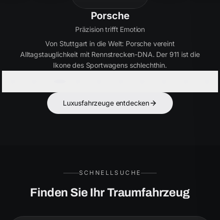
Bentley
Handwerkskunst seit 1919
Britische Eleganz in Perfektion. Bentley verbindet
ultimativen Luxus mit kraftvoller Performance – für Kenner,
die das Besondere suchen.
Luxusfahrzeuge entdecken
SCHNELLSUCHE
Finden Sie Ihr Traumfahrzeug