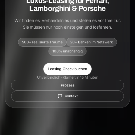
Luxus-Leasing für Ferrari,
Lamborghini & Porsche
Wir finden es, verhandeln es und stellen es vor Ihre Tür.
Sie müssen nur noch einsteigen und losfahren.
500+ realisierte Träume
20+ Banken im Netzwerk
100% unabhängig
Leasing-Check buchen
Unverbindlich · Klarheit in 15 Minuten
Prozess
Kontakt