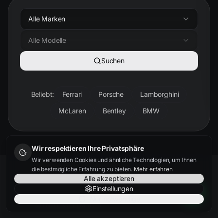
Alle Marken
Alle Modelle
Suchen
Beliebt:
Ferrari
Porsche
Lamborghini
McLaren
Bentley
BMW
Wir respektieren Ihre Privatsphäre
Wir verwenden Cookies und ähnliche Technologien, um Ihnen
die bestmögliche Erfahrung zu bieten.
Mehr erfahren
Alle akzeptieren
Einstellungen
Nur notwendige
KUNDENSTIMMEN