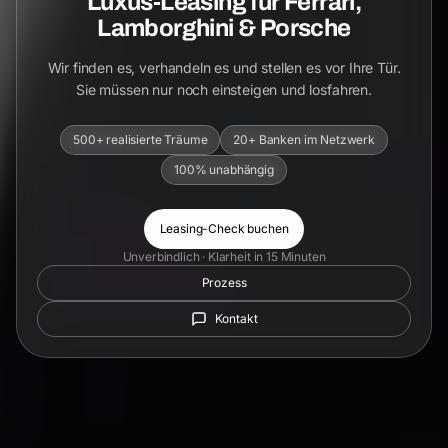
Luxus-Leasing für Ferrari,
Lamborghini & Porsche
Wir finden es, verhandeln es und stellen es vor Ihre Tür.
Sie müssen nur noch einsteigen und losfahren.
500+ realisierte Träume
20+ Banken im Netzwerk
100% unabhängig
Leasing-Check buchen
Unverbindlich · Klarheit in 15 Minuten
Prozess
Kontakt