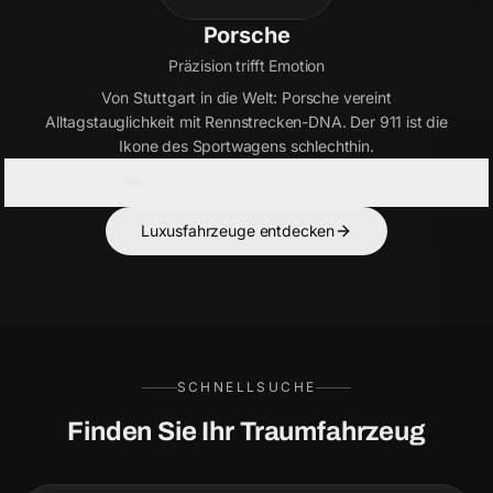
Bentley
Handwerkskunst seit 1919
Britische Eleganz in Perfektion. Bentley verbindet
ultimativen Luxus mit kraftvoller Performance – für Kenner,
die das Besondere suchen.
Luxusfahrzeuge entdecken
SCHNELLSUCHE
Finden Sie Ihr Traumfahrzeug