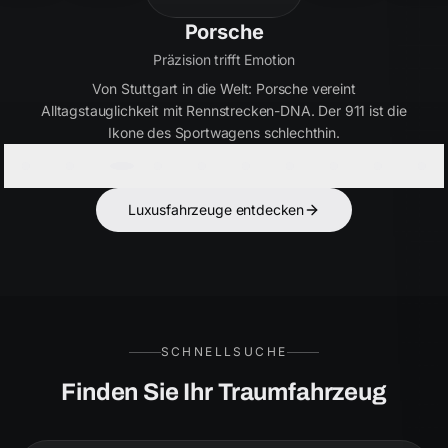
Bentley
Handwerkskunst seit 1919
Britische Eleganz in Perfektion. Bentley verbindet
ultimativen Luxus mit kraftvoller Performance – für Kenner,
die das Besondere suchen.
Luxusfahrzeuge entdecken
SCHNELLSUCHE
Finden Sie Ihr Traumfahrzeug