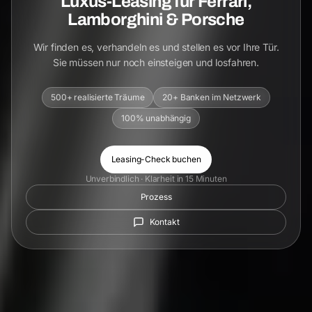
Luxus-Leasing für Ferrari,
Lamborghini & Porsche
Wir finden es, verhandeln es und stellen es vor Ihre Tür.
Sie müssen nur noch einsteigen und losfahren.
500+ realisierte Träume
20+ Banken im Netzwerk
100% unabhängig
Leasing-Check buchen
Unverbindlich · Klarheit in 15 Minuten
Prozess
Kontakt