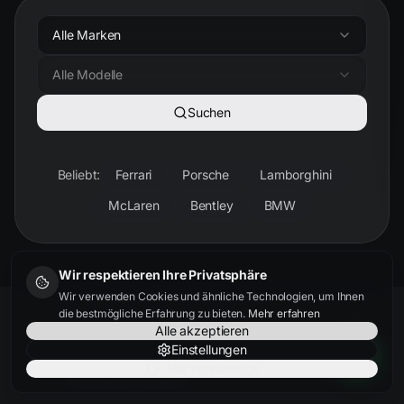
Alle Marken
Alle Modelle
Suchen
Beliebt:
Ferrari
Porsche
Lamborghini
McLaren
Bentley
BMW
Wir respektieren Ihre Privatsphäre
Wir verwenden Cookies und ähnliche Technologien, um Ihnen
die bestmögliche Erfahrung zu bieten.
Mehr erfahren
Alle akzeptieren
Einstellungen
Nur notwendige
KUNDENSTIMMEN