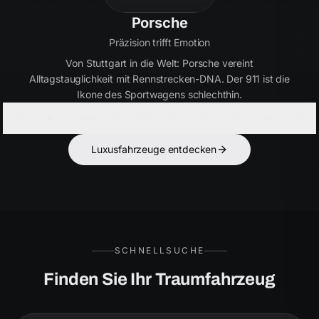
Bentley
Handwerkskunst seit 1919
Britische Eleganz in Perfektion. Bentley verbindet
ultimativen Luxus mit kraftvoller Performance – für Kenner,
die das Besondere suchen.
Luxusfahrzeuge entdecken
SCHNELLSUCHE
Finden Sie Ihr Traumfahrzeug