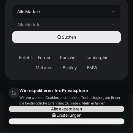
Alle Marken
Alle Modelle
Suchen
Beliebt:
Ferrari
Porsche
Lamborghini
McLaren
Bentley
BMW
Wir respektieren Ihre Privatsphäre
Wir verwenden Cookies und ähnliche Technologien, um Ihnen
die bestmögliche Erfahrung zu bieten.
Mehr erfahren
Alle akzeptieren
Einstellungen
Nur notwendige
KUNDENSTIMMEN