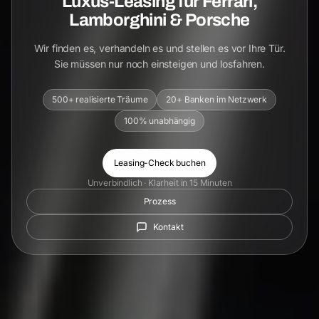
Luxus-Leasing für Ferrari,
Lamborghini & Porsche
Wir finden es, verhandeln es und stellen es vor Ihre Tür.
Sie müssen nur noch einsteigen und losfahren.
500+ realisierte Träume
20+ Banken im Netzwerk
100% unabhängig
Leasing-Check buchen
Unverbindlich · Klarheit in 15 Minuten
Prozess
Kontakt