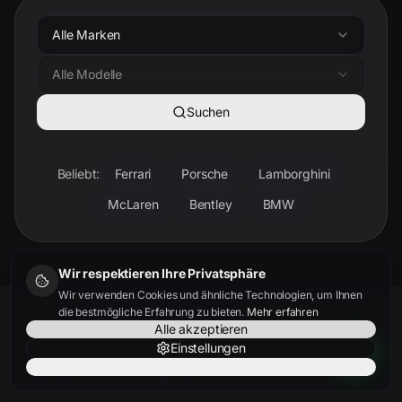
Alle Marken
Alle Modelle
Suchen
Beliebt:
Ferrari
Porsche
Lamborghini
McLaren
Bentley
BMW
Wir respektieren Ihre Privatsphäre
Wir verwenden Cookies und ähnliche Technologien, um Ihnen
die bestmögliche Erfahrung zu bieten.
Mehr erfahren
Alle akzeptieren
Einstellungen
Nur notwendige
KUNDENSTIMMEN