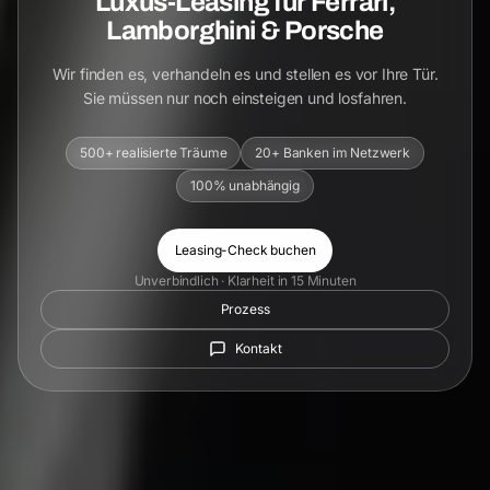
Luxus-Leasing für Ferrari,
Lamborghini & Porsche
Wir finden es, verhandeln es und stellen es vor Ihre Tür.
Sie müssen nur noch einsteigen und losfahren.
500+ realisierte Träume
20+ Banken im Netzwerk
100% unabhängig
Leasing-Check buchen
Unverbindlich · Klarheit in 15 Minuten
Prozess
Kontakt