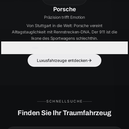
Bentley
Handwerkskunst seit 1919
Britische Eleganz in Perfektion. Bentley verbindet
ultimativen Luxus mit kraftvoller Performance – für Kenner,
die das Besondere suchen.
Luxusfahrzeuge entdecken
SCHNELLSUCHE
Finden Sie Ihr Traumfahrzeug