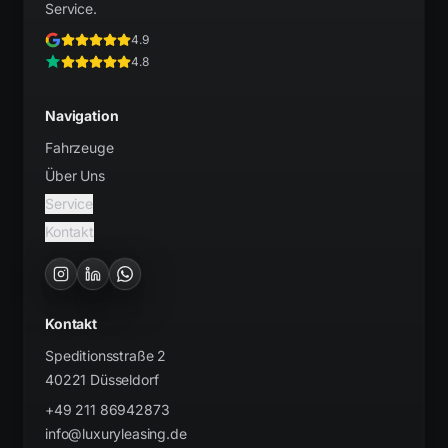
Service.
4.9
4.8
Navigation
Fahrzeuge
Über Uns
Service
Kontakt
Kontakt
Speditionsstraße 2
40221
Düsseldorf
​+49 211 86942873
info@luxuryleasing.de