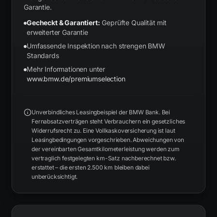
Garantie.
Gecheckt & Garantiert:
Geprüfte Qualität mit
erweiterter Garantie
Umfassende Inspektion nach strengen BMW
Standards
Mehr Informationen unter
www.bmw.de/premiumselection
Unverbindliches Leasingbeispiel der BMW Bank. Bei
Fernabsatzverträgen steht Verbrauchern ein gesetzliches
Widerrufsrecht zu. Eine Vollkaskoversicherung ist laut
Leasingbedingungen vorgeschrieben. Abweichungen von
der vereinbarten Gesamtkilometerleistung werden zum
vertraglich festgelegten km-Satz nachberechnet bzw.
erstattet – die ersten 2.500 km bleiben dabei
unberücksichtigt.