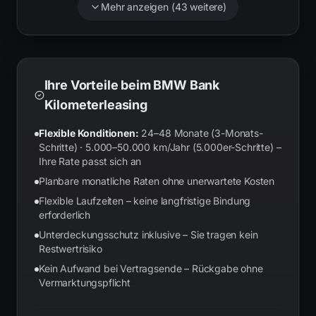
Mehr anzeigen (
43
weitere)
Ihre Vorteile beim BMW Bank
Kilometerleasing
Flexible Konditionen:
24–48 Monate (3-Monats-
Schritte) · 5.000–50.000 km/Jahr (5.000er-Schritte) –
Ihre Rate passt sich an
Planbare monatliche Raten ohne unerwartete Kosten
Flexible Laufzeiten – keine langfristige Bindung
erforderlich
Unterdeckungsschutz inklusive – Sie tragen kein
Restwertrisiko
Kein Aufwand bei Vertragsende – Rückgabe ohne
Vermarktungspflicht