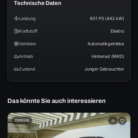
Technische Daten
Leistung
601 PS (442 kW)
Kraftstoff
Elektro
Getriebe
Automatikgetriebe
Antrieb
Hinterrad (RWD)
Zustand
Junger Gebrauchter
Das könnte Sie auch interessieren
ID
B10319
i5