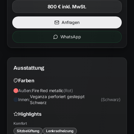
800 €
inkl. MwSt.
Anfragen
WhatsApp
Ausstattung
Farben
Außen:
Fire Red metallic
(
Rot
)
Veganza perforiert gesteppt
Innen:
(
Schwarz
)
Schwarz
Highlights
Komfort
Sitzbelüftung
Lenkradheizung