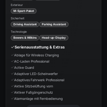
Exterieur
M-Sport-Paket
Sicherheit
Driving Assistant
Parking Assistant
Technologie
Bowers & Wilkins
Head-up-Display
Serienausstattung & Extras
Ablage für Wireless Charging
AC-Laden Professional
Active Guard
Adaptiver LED-Scheinwerfer
Adaptives Fahrwerk Professional
Aktive Sitzbelüftung vorn
Aktiver Fußgängerschutz
Alarmanlage mit Fernbedienung