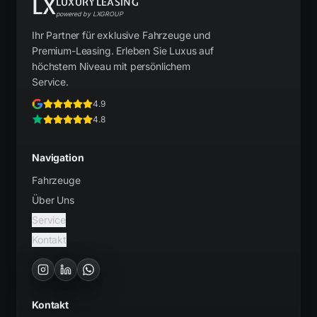
LX
LUXURYLEASING
powered by LXGROUP
Ihr Partner für exklusive Fahrzeuge und
Premium-Leasing. Erleben Sie Luxus auf
höchstem Niveau mit persönlichem
Service.
4.9
4.8
Navigation
Fahrzeuge
Über Uns
Service
Kontakt
Kontakt