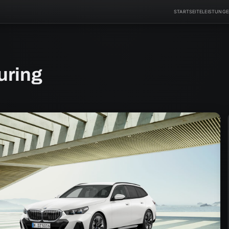
STARTSEITE
LEISTUNG
uring