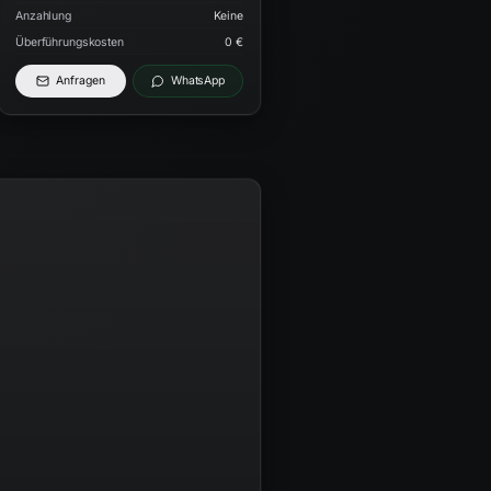
Anzahlung
Keine
Überführungskosten
0 €
Anfragen
WhatsApp