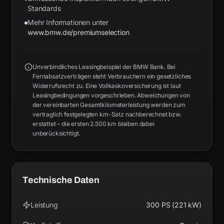
Standards
Mehr Informationen unter
www.bmw.de/premiumselection
Unverbindliches Leasingbeispiel der BMW Bank. Bei
Fernabsatzverträgen steht Verbrauchern ein gesetzliches
Widerrufsrecht zu. Eine Vollkaskoversicherung ist laut
Leasingbedingungen vorgeschrieben. Abweichungen von
der vereinbarten Gesamtkilometerleistung werden zum
vertraglich festgelegten km-Satz nachberechnet bzw.
erstattet – die ersten 2.500 km bleiben dabei
unberücksichtigt.
Technische Daten
Leistung
300 PS (221 kW)