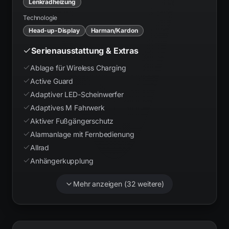
Lenkradheizung
Technologie
Head-up-Display
Harman/Kardon
Serienausstattung & Extras
Ablage für Wireless Charging
Active Guard
Adaptiver LED-Scheinwerfer
Adaptives M Fahrwerk
Aktiver Fußgängerschutz
Alarmanlage mit Fernbedienung
Allrad
Anhängerkupplung
Mehr anzeigen (
32
weitere)