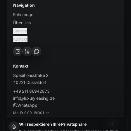
Navigation
Fahrzeuge
Über Uns
Service
Kontakt
Kontakt
Speditionsstraße 2
40221
Düsseldorf
​+49 211 86942873
info@luxuryleasing.de
WhatsApp
Mo-Fr 9:00-18:00 Uhr
Wir respektieren Ihre Privatsphäre