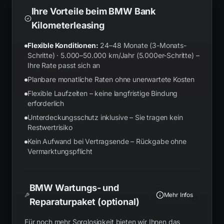
Ihre Vorteile beim BMW Bank
Kilometerleasing
Flexible Konditionen:
24–48 Monate (3-Monats-
Schritte) · 5.000–50.000 km/Jahr (5.000er-Schritte) –
Ihre Rate passt sich an
Planbare monatliche Raten ohne unerwartete Kosten
Flexible Laufzeiten – keine langfristige Bindung
erforderlich
Unterdeckungsschutz inklusive – Sie tragen kein
Restwertrisiko
Kein Aufwand bei Vertragsende – Rückgabe ohne
Vermarktungspflicht
BMW Wartungs- und
Mehr Infos
Reparaturpaket (optional)
Für noch mehr Sorglosigkeit bieten wir Ihnen das