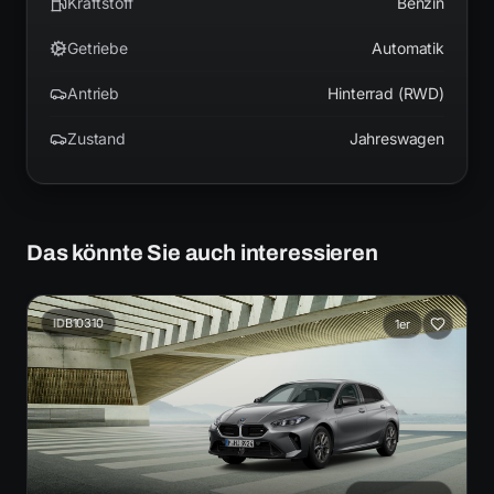
Kraftstoff
Benzin
Getriebe
Automatik
Antrieb
Hinterrad (RWD)
Zustand
Jahreswagen
Das könnte Sie auch interessieren
ID
B10310
1er