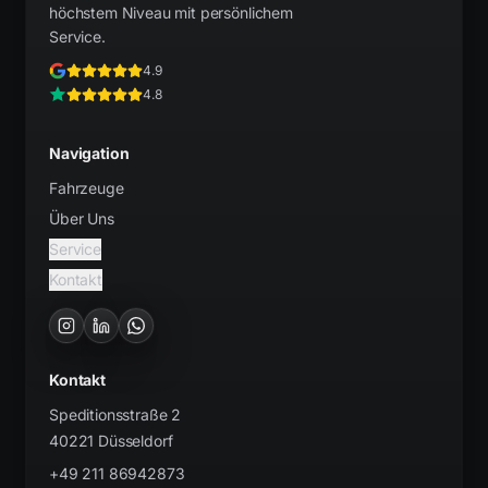
höchstem Niveau mit persönlichem
Service.
4.9
4.8
Navigation
Fahrzeuge
Über Uns
Service
Kontakt
Kontakt
Speditionsstraße 2
40221
Düsseldorf
+49 211 86942873