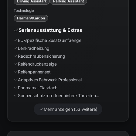
Driving Assistant
Parking Assistant
Technologie
Harman/Kardon
Serienausstattung & Extras
EU-spezifische Zusatzumfaenge
Lenkradheizung
Radschraubensicherung
Reifendruckanzeige
Reifenpannenset
Adaptives Fahrwerk Professional
Panorama-Glasdach
Sonnenschutzrollo fuer hintere Türseiten...
Mehr anzeigen (
53
weitere)