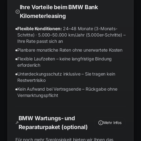
Ihre Vorteile beim BMW Bank
Kilometerleasing
Flexible Konditionen:
24–48 Monate (3-Monats-
Schritte) · 5.000–50.000 km/Jahr (5.000er-Schritte) –
Ihre Rate passt sich an
Planbare monatliche Raten ohne unerwartete Kosten
Flexible Laufzeiten – keine langfristige Bindung
erforderlich
Unterdeckungsschutz inklusive – Sie tragen kein
Restwertrisiko
Kein Aufwand bei Vertragsende – Rückgabe ohne
Vermarktungspflicht
BMW Wartungs- und
Mehr Infos
Reparaturpaket (optional)
Für noch mehr Sorglosigkeit bieten wir Ihnen das