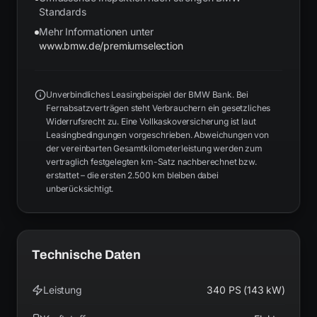
Standards
Mehr Informationen unter
www.bmw.de/premiumselection
Unverbindliches Leasingbeispiel der BMW Bank. Bei
Fernabsatzverträgen steht Verbrauchern ein gesetzliches
Widerrufsrecht zu. Eine Vollkaskoversicherung ist laut
Leasingbedingungen vorgeschrieben. Abweichungen von
der vereinbarten Gesamtkilometerleistung werden zum
vertraglich festgelegten km-Satz nachberechnet bzw.
erstattet – die ersten 2.500 km bleiben dabei
unberücksichtigt.
Technische Daten
Leistung
340 PS (143 kW)