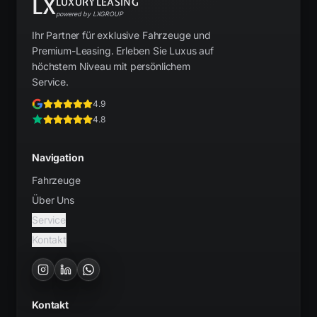
LX
LUXURYLEASING
powered by LXGROUP
Ihr Partner für exklusive Fahrzeuge und
Premium-Leasing. Erleben Sie Luxus auf
höchstem Niveau mit persönlichem
Service.
4.9
4.8
Navigation
Fahrzeuge
Über Uns
Service
Kontakt
Kontakt