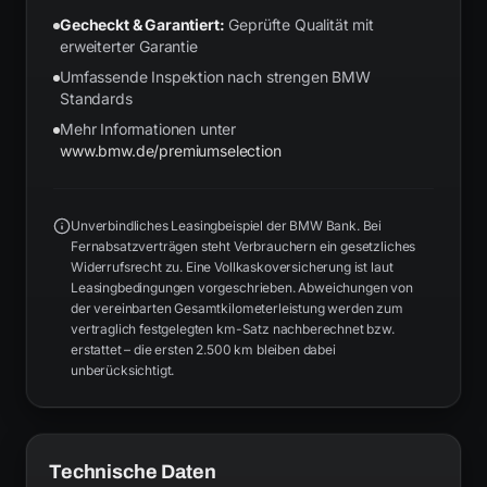
Gecheckt & Garantiert:
Geprüfte Qualität mit
erweiterter Garantie
Umfassende Inspektion nach strengen BMW
Standards
Mehr Informationen unter
www.bmw.de/premiumselection
Unverbindliches Leasingbeispiel der BMW Bank. Bei
Fernabsatzverträgen steht Verbrauchern ein gesetzliches
Widerrufsrecht zu. Eine Vollkaskoversicherung ist laut
Leasingbedingungen vorgeschrieben. Abweichungen von
der vereinbarten Gesamtkilometerleistung werden zum
vertraglich festgelegten km-Satz nachberechnet bzw.
erstattet – die ersten 2.500 km bleiben dabei
unberücksichtigt.
Technische Daten