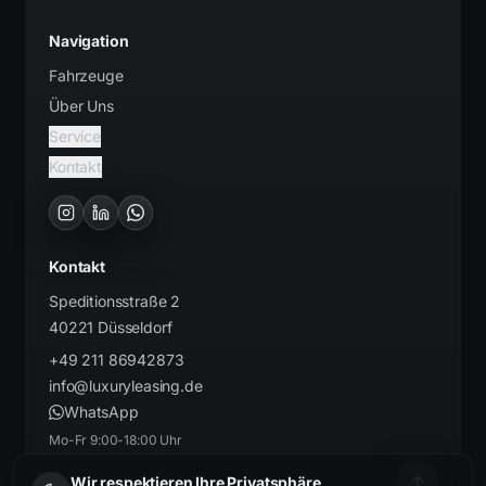
Navigation
Fahrzeuge
Über Uns
Service
Kontakt
Kontakt
Speditionsstraße 2
40221
Düsseldorf
+49 211 86942873
info@luxuryleasing.de
WhatsApp
Mo-Fr 9:00-18:00 Uhr
Wir respektieren Ihre Privatsphäre