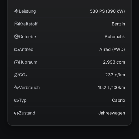
Leistung
530 PS (390 kW)
Kraftstoff
Benzin
Getriebe
Automatik
Antrieb
Allrad (AWD)
Hubraum
2.993 ccm
CO₂
233 g/km
Verbrauch
10.2 L/100km
Typ
Cabrio
Zustand
Jahreswagen