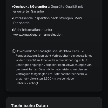
Gecheckt & Garantiert:
Geprüfte Qualität mit
erweiterter Garantie
Umfassende Inspektion nach strengen BMW
Standards
Mehr Informationen unter
www.bmw.de/premiumselection
Unverbindliches Leasingbeispiel der BMW Bank. Bei
Fernabsatzverträgen steht Verbrauchern ein gesetzliches
Widerrufsrecht zu. Eine Vollkaskoversicherung ist laut
Leasingbedingungen vorgeschrieben. Abweichungen von
der vereinbarten Gesamtkilometerleistung werden zum
vertraglich festgelegten km-Satz nachberechnet bzw.
erstattet – die ersten 2.500 km bleiben dabei
unberücksichtigt.
Technische Daten