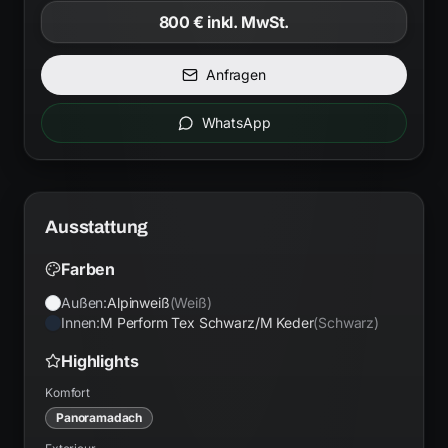
800 €
inkl. MwSt.
Anfragen
WhatsApp
Ausstattung
Farben
Außen:
Alpinweiß
(
Weiß
)
Innen:
M Perform Tex Schwarz/M Keder
(
Schwarz
)
Highlights
Komfort
Panoramadach