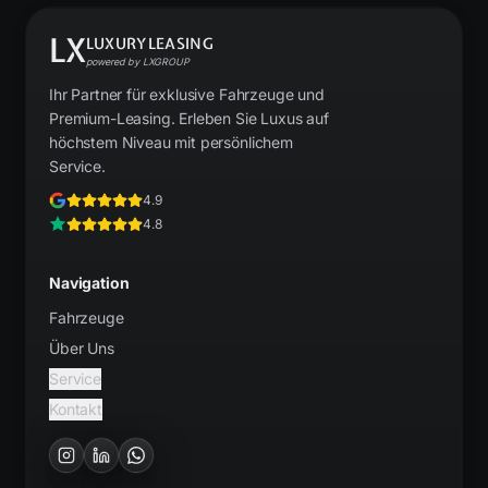
LX
LUXURYLEASING
powered by LXGROUP
Ihr Partner für exklusive Fahrzeuge und
Premium-Leasing. Erleben Sie Luxus auf
höchstem Niveau mit persönlichem
Service.
4.9
4.8
Navigation
Fahrzeuge
Über Uns
Service
Kontakt