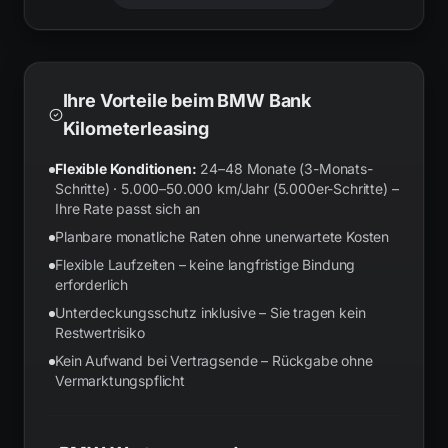
Ihre Vorteile beim BMW Bank
Kilometerleasing
Flexible Konditionen:
24–48 Monate (3-Monats-
Schritte) · 5.000–50.000 km/Jahr (5.000er-Schritte) –
Ihre Rate passt sich an
Planbare monatliche Raten ohne unerwartete Kosten
Flexible Laufzeiten – keine langfristige Bindung
erforderlich
Unterdeckungsschutz inklusive – Sie tragen kein
Restwertrisiko
Kein Aufwand bei Vertragsende – Rückgabe ohne
Vermarktungspflicht