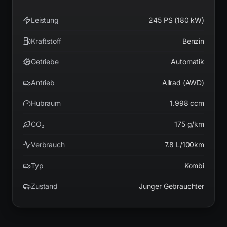
Leistung
245 PS (180 kW)
Kraftstoff
Benzin
Getriebe
Automatik
Antrieb
Allrad (AWD)
Hubraum
1.998 ccm
CO₂
175 g/km
Verbrauch
7.8 L/100km
Typ
Kombi
Zustand
Junger Gebrauchter