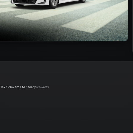
 Tex Schwarz / M Keder
(
Schwarz
)