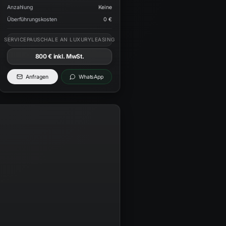
Anzahlung
Keine
Überführungskosten
0 €
SERVICEPAUSCHALE AN LUXURYLEASING
800 €
inkl. MwSt.
Anfragen
WhatsApp