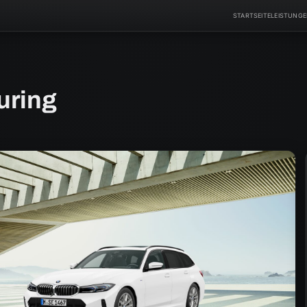
STARTSEITE
LEISTUNG
uring